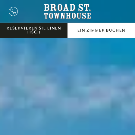
RESERVIEREN SIE EINEN
EIN ZIMMER BUCHEN
TISCH