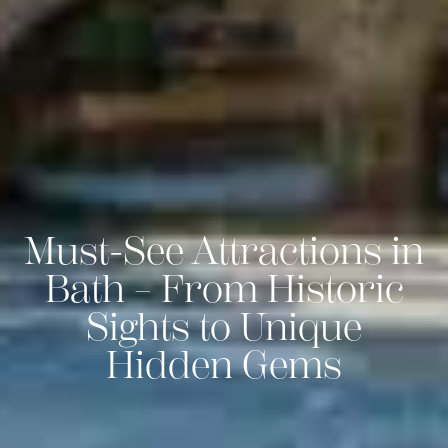
Must-See Attractions in
Bath – From Historic
Sights to Unique
Hidden Gems