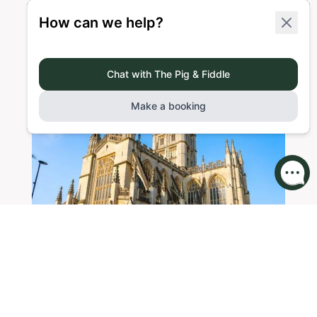
WEITERLESEN
EIN BESUCHERFÜHRER